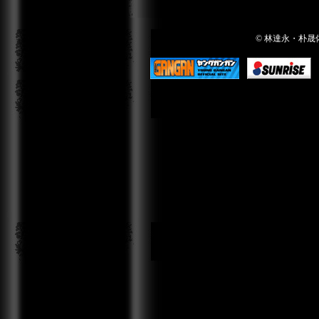
© 林達永・朴